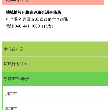
地域情報化推進連絡会議事務局
担当課名 戸田市 総務部 経営企画課
電話 048-441-1800（代表）
会長あいさつ
広域行政計画
県南4市の概要
川口市
草加市