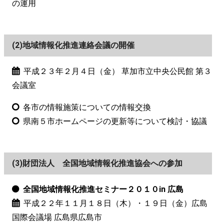
の運用
(2)地域情報化推進連絡会議の開催
平成２３年２月４日（金） 草加市立中央公民館 第３
会議室
各市の情報施策についての情報交換
県南５市ホームページの更新等について検討・協議
(3)財団法人 全国地域情報化推進協会への参加
全国地域情報化推進セミナー２０１０in 広島
平成２２年１１月１８日（木）・１９日（金）広島
国際会議場 広島県広島市